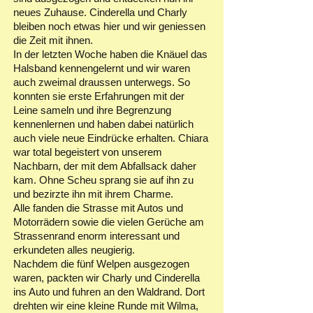
neues Zuhause. Cinderella und Charly
bleiben noch etwas hier und wir geniessen
die Zeit mit ihnen.
In der letzten Woche haben die Knäuel das
Halsband kennengelernt und wir waren
auch zweimal draussen unterwegs. So
konnten sie erste Erfahrungen mit der
Leine sameln und ihre Begrenzung
kennenlernen und haben dabei natürlich
auch viele neue Eindrücke erhalten. Chiara
war total begeistert von unserem
Nachbarn, der mit dem Abfallsack daher
kam. Ohne Scheu sprang sie auf ihn zu
und bezirzte ihn mit ihrem Charme.
Alle fanden die Strasse mit Autos und
Motorrädern sowie die vielen Gerüche am
Strassenrand enorm interessant und
erkundeten alles neugierig.
Nachdem die fünf Welpen ausgezogen
waren, packten wir Charly und Cinderella
ins Auto und fuhren an den Waldrand. Dort
drehten wir eine kleine Runde mit Wilma,