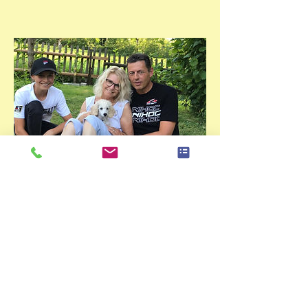
Cheyla ist am 13.7.19 ausgezogen
und wohnt jetzt im Kt. Graubünden
Gewicht 2690 g.