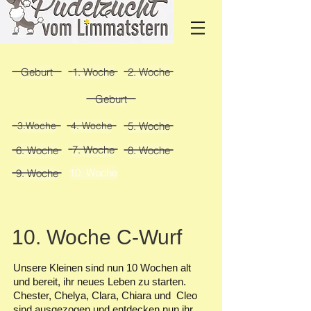
Geburt
1. Woche
2. Woche
Geburt
5. Woche
4. Woche
3.Woche
7. Woche
6. Woche
8. Woche
10. Woche
9. Woche
10. Woche C-Wurf
Unsere Kleinen sind nun 10 Wochen alt
und bereit, ihr neues Leben zu starten.
Chester, Chelya, Clara, Chiara und Cleo
sind ausgezogen und entdecken nun ihr