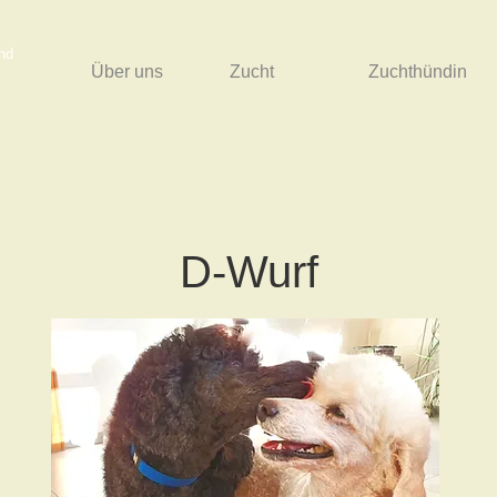
nd
Über uns
Zucht
Zuchthündin
D-Wurf