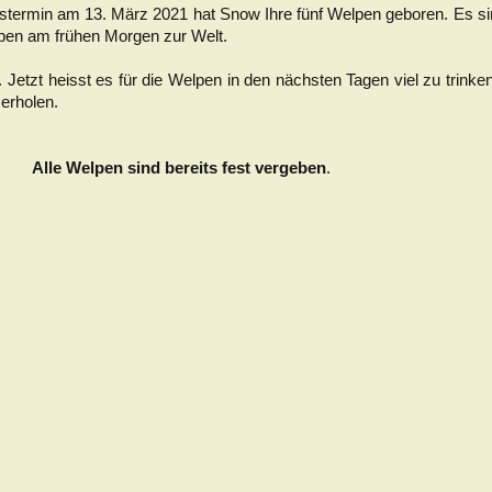
stermin am 13. März 2021 hat Snow Ihre fünf Welpen geboren. Es s
pen am frühen Morgen zur Welt.
 Jetzt heisst es für die Welpen in den nächsten Tagen viel zu trinke
erholen.
 bereits fest vergeben
.