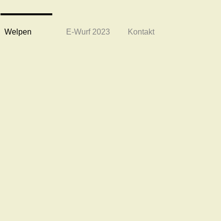
Welpen
E-Wurf 2023
Kontakt