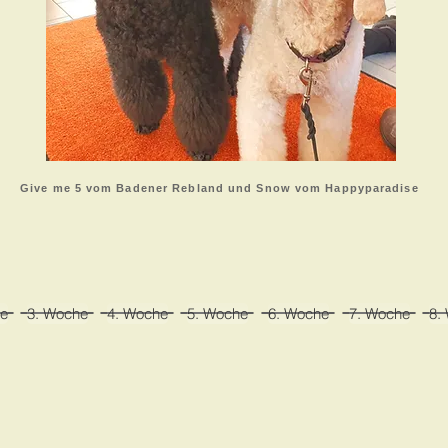
Give me 5 vom Badener Rebland und Snow vom Happyparadise
e
3. Woche
4. Woche
5. Woche
6. Woche
7. Woche
8.